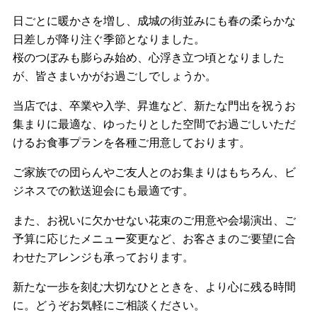
日ごとに暖かさを増し、成城の街並みにも春の柔らかな
日差しが降り注ぐ季節となりました。
桜のつぼみも膨らみ始め、心浮き立つ頃となりました
が、皆さまいかがお過ごしでしょうか。
当店では、卒業や入学、昇進など、新たな門出を祝うお
集まりに最適な、ゆったりとした空間でお過ごしいただ
けるお食事プランを各種ご用意しております。
ご家族での団らんやご友人とのお集まりはもちろん、ビ
ジネスでの歓送迎会にも最適です。
また、お祝いに欠かせない花束のご用意や会場演出、ご
予算に応じたメニュー変更など、お客さまのご要望に合
わせたアレンジも承っております。
新たな一歩を刻む大切なひとときを、より心に残る時間
に。どうぞお気軽にご相談ください。