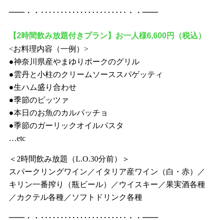
━━・・･･････････････････････・・━━
【2時間飲み放題付きプラン】お一人様6,600円（税込）
<お料理内容（一例）>
●神奈川県産やまゆりポークのグリル
●雲丹と小柱のクリームソーススパゲッティ
●生ハム盛り合わせ
●季節のピッツァ
●本日のお魚のカルパッチョ
●季節のガーリックオイルパスタ
…etc
＜2時間飲み放題（L.O.30分前）＞
スパークリングワイン／イタリア産ワイン（白・赤）／
キリン一番搾り（瓶ビール）／ウイスキー／果実酒各種
／カクテル各種／ソフトドリンク各種
━━・・･･････････････････････・・━━