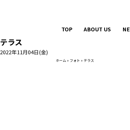
TOP
ABOUT US
NE
テラス
2022年11月04日(金)
ホーム
»
フォト
»
テラス