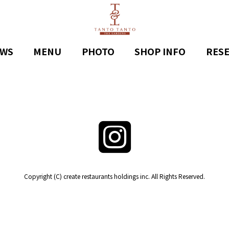
WS
MENU
PHOTO
SHOP INFO
RES
Copyright (C) create restaurants holdings inc. All Rights Reserved.