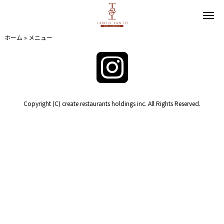
ホーム
»
メニュー
Copyright (C) create restaurants holdings inc. All Rights Reserved.